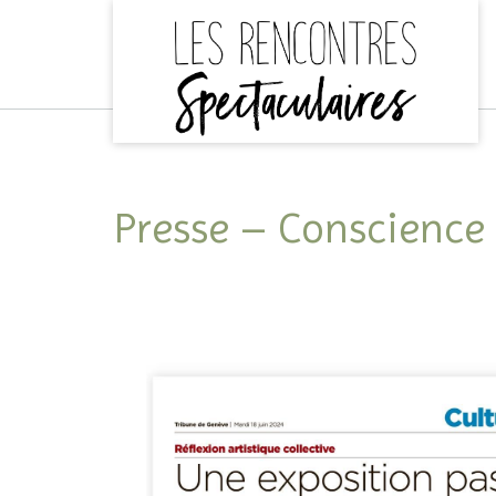
Skip
to
content
Presse – Conscience 