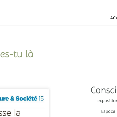
AC
es-tu là
Consci
expositio
Espace 