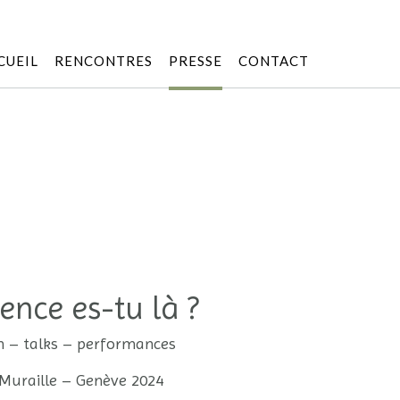
CUEIL
RENCONTRES
PRESSE
CONTACT
ence es-tu là ?
n – talks – performances
Muraille – Genève 2024