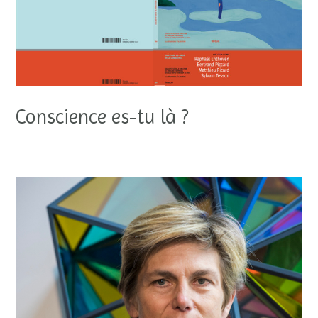
Conscience es-tu là ?